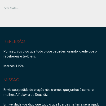
Leia Mais...
REFLEXÃO
Por isso, vos digo que tudo o que pedirdes, orando, crede que o
recebereis e tê-lo-eis.
Marcos 11:24
MISSÃO
Envie seu pedido de oração nós cremos que juntos é sempre
melhor, A Palavra de Deus diz:
Em verdade vos digo que tudo o que ligardes na terra será ligado