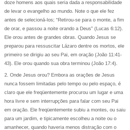
doze homens aos quais seria dada a responsabilidade
de levar o evangelho ao mundo. Note o que ele fez
antes de selecioná-los; “Retirou-se para o monte, a fim
de orar, e passou a noite orando a Deus” (Lucas 6:12).
Ele orou antes de grandes obras. Quando Jesus se
preparou para ressuscitar Lázaro dentre os mortos, ele
primeiro se dirigiu ao seu Pai, em oração (João 11:41-
43). Ele orou quando sua obra terminou (João 17:4).
2. Onde Jesus orou? Embora as orações de Jesus
nunca fossem limitadas pelo tempo ou pelo espaço, é
claro que ele freqüentemente procurou um lugar e uma
hora livre e sem interrupções para falar com seu Pai
em oração. Ele freqüentemente subiu a montes, ou saiu
para um jardim, e tipicamente escolheu a noite ou o
amanhecer, quando haveria menos distração com o