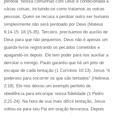
perdoar. Nossa comunhão com Deus é condicionada a
várias coisas, incluindo-se como tratamos as outras
pessoas. Quem se recusa a perdoar outro ser humano
simplesmente não será perdoado por Deus (Mateus
6:14-15; 18:15-35). Terceiro, precisamos do auxílio de
Deus para que não pequemos. Deus não é apenas um
guarda-livros registrando os pecados cometidos e
apagando-os depois. Ele tem poder para nos auxiliar a
derrotar o inimigo. Paulo garantiu que há um jeito de
escapar de cada tentação (1 Coríntios 10:13). Jesus “é
poderoso para socorrer os que são tentados” (Hebreus
2:18). Ele nos deixou um exemplo perfeito de
obediência para encorajar nossa fidelidade (1 Pedro
2:21-24). Na hora de sua mais difícil tentação, Jesus
voltou-se para seu Pai em oração fervorosa. Depois