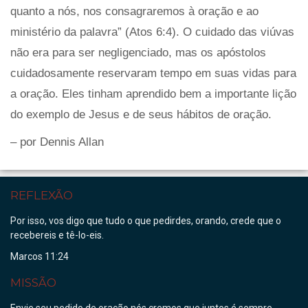
quanto a nós, nos consagraremos à oração e ao
ministério da palavra” (Atos 6:4). O cuidado das viúvas
não era para ser negligenciado, mas os apóstolos
cuidadosamente reservaram tempo em suas vidas para
a oração. Eles tinham aprendido bem a importante lição
do exemplo de Jesus e de seus hábitos de oração.
– por Dennis Allan
REFLEXÃO
Por isso, vos digo que tudo o que pedirdes, orando, crede que o
recebereis e tê-lo-eis.
Marcos 11:24
MISSÃO