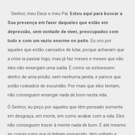
Senhor, meu Deus e meu Pai.
Estou aqui para buscar a
Sua presença em favor daqueles que estão em
depressão, sem vontade de viver, preocupados com
tudo e com um vazio enorme no peito.
Eu oro por
aqueles que estão cansados de lutar, porque achavam que
a crise ia passar logo, mas já faz meses e meses que não
eles não enxergam uma saída. É como se estivessem
dentro de uma prisão, sem nenhuma janela, e parece que
estão rodeados de escuridão. Por mais que eles tentam,
não conseguem enxergar nada de bom nesta vida.
Ó Senhor, eu peço por aqueles que têm pensado somente
em desgraça, em morte, em como acabar com a vida. Eles
não conseguem trazer à mente nada de bom. E até mesmo
as coisas ruins que já tinham esquecido, têm voltado e