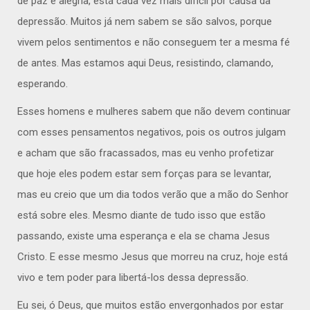
de paz e alegria, está cada vez mais difícil por causa da
depressão. Muitos já nem sabem se são salvos, porque
vivem pelos sentimentos e não conseguem ter a mesma fé
de antes. Mas estamos aqui Deus, resistindo, clamando,
esperando.
Esses homens e mulheres sabem que não devem continuar
com esses pensamentos negativos, pois os outros julgam
e acham que são fracassados, mas eu venho profetizar
que hoje eles podem estar sem forças para se levantar,
mas eu creio que um dia todos verão que a mão do Senhor
está sobre eles. Mesmo diante de tudo isso que estão
passando, existe uma esperança e ela se chama Jesus
Cristo. E esse mesmo Jesus que morreu na cruz, hoje está
vivo e tem poder para libertá-los dessa depressão.
Eu sei, ó Deus, que muitos estão envergonhados por estar