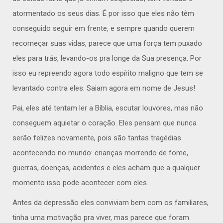
atormentado os seus dias. É por isso que eles não têm
conseguido seguir em frente, e sempre quando querem
recomeçar suas vidas, parece que uma força tem puxado
eles para trás, levando-os pra longe da Sua presença. Por
isso eu repreendo agora todo espírito maligno que tem se
levantado contra eles. Saiam agora em nome de Jesus!
Pai, eles até tentam ler a Bíblia, escutar louvores, mas não
conseguem aquietar o coração. Eles pensam que nunca
serão felizes novamente, pois são tantas tragédias
acontecendo no mundo: crianças morrendo de fome,
guerras, doenças, acidentes e eles acham que a qualquer
momento isso pode acontecer com eles.
Antes da depressão eles conviviam bem com os familiares,
tinha uma motivação pra viver, mas parece que foram